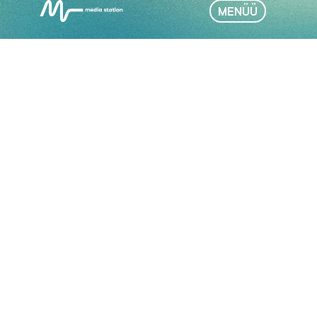
MENÜÜ
URMAS
MARTIN