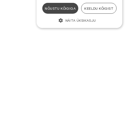
NÕUSTU KÕIGIGA
KEELDU KÕIGIST
NÄITA ÜKSIKASJU